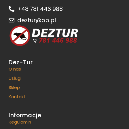
+48 781 446 988
deztur@op.pl
Dez-Tur
O nas
Usługi
Sklep
Kontakt
Informacje
Regulamin