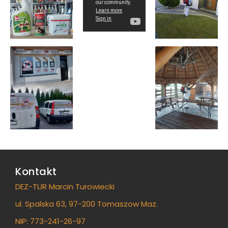
Kontakt
DEZ-TUR Marcin Turowiecki
ul. Spalska 63, 97-200 Tomaszow Maz.
NIP: 773-241-26-97