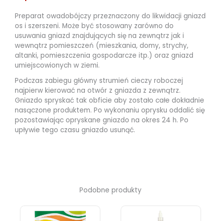
Preparat owadobójczy przeznaczony do likwidacji gniazd
os i szerszeni. Może być stosowany zarówno do
usuwania gniazd znajdujących się na zewnątrz jak i
wewnątrz pomieszczeń (mieszkania, domy, strychy,
altanki, pomieszczenia gospodarcze itp.) oraz gniazd
umiejscowionych w ziemi.
Podczas zabiegu główny strumień cieczy roboczej
najpierw kierować na otwór z gniazda z zewnątrz.
Gniazdo spryskać tak obficie aby zostało całe dokładnie
nasączone produktem. Po wykonaniu oprysku oddalić się
pozostawiając opryskane gniazdo na okres 24 h. Po
upływie tego czasu gniazdo usunąć.
Podobne produkty