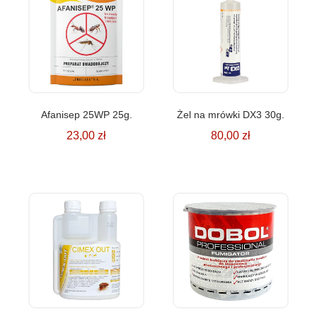
Afanisep 25WP 25g.
Żel na mrówki DX3 30g.
23,00
zł
80,00
zł