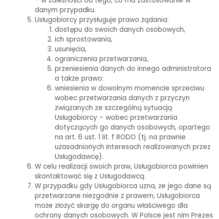
– w zależności od tego, co ma zastosowanie w
danym przypadku.
Usługobiorcy przysługuje prawo żądania:
dostępu do swoich danych osobowych,
ich sprostowania,
usunięcia,
ograniczenia przetwarzania,
przeniesienia danych do innego administratora
a także prawo:
wniesienia w dowolnym momencie sprzeciwu
wobec przetwarzania danych z przyczyn
związanych ze szczególną sytuacją
Usługobiorcy – wobec przetwarzania
dotyczących go danych osobowych, opartego
na art. 6 ust. 1 lit. f RODO (tj. na prawnie
uzasadnionych interesach realizowanych przez
Usługodawcę).
W celu realizacji swoich praw, Usługobiorca powinien
skontaktować się z Usługodawcą.
W przypadku gdy Usługobiorca uzna, że jego dane są
przetwarzane niezgodnie z prawem, Usługobiorca
może złożyć skargę do organu właściwego dla
ochrony danych osobowych. W Polsce jest nim Prezes