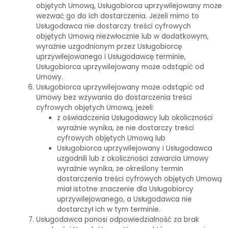
objętych Umową, Usługobiorca uprzywilejowany może
wezwać go do ich dostarczenia. Jeżeli mimo to
Usługodawca nie dostarczy treści cyfrowych
objętych Umową niezwłocznie lub w dodatkowym,
wyraźnie uzgodnionym przez Usługobiorcę
uprzywilejowanego i Usługodawcę terminie,
Usługobiorca uprzywilejowany może odstąpić od
Umowy.
Usługobiorca uprzywilejowany może odstąpić od
Umowy bez wzywania do dostarczenia treści
cyfrowych objętych Umową, jeżeli:
z oświadczenia Usługodawcy lub okoliczności
wyraźnie wynika, że nie dostarczy treści
cyfrowych objętych Umową lub
Usługobiorca uprzywilejowany i Usługodawca
uzgodnili lub z okoliczności zawarcia Umowy
wyraźnie wynika, że określony termin
dostarczenia treści cyfrowych objętych Umową
miał istotne znaczenie dla Usługobiorcy
uprzywilejowanego, a Usługodawca nie
dostarczył ich w tym terminie.
Usługodawca ponosi odpowiedzialność za brak