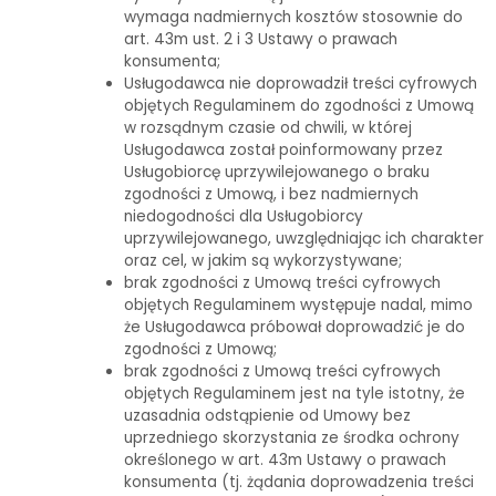
wymaga nadmiernych kosztów stosownie do
art. 43m ust. 2 i 3 Ustawy o prawach
konsumenta;
Usługodawca nie doprowadził treści cyfrowych
objętych Regulaminem do zgodności z Umową
w rozsądnym czasie od chwili, w której
Usługodawca został poinformowany przez
Usługobiorcę uprzywilejowanego o braku
zgodności z Umową, i bez nadmiernych
niedogodności dla Usługobiorcy
uprzywilejowanego, uwzględniając ich charakter
oraz cel, w jakim są wykorzystywane;
brak zgodności z Umową treści cyfrowych
objętych Regulaminem występuje nadal, mimo
że Usługodawca próbował doprowadzić je do
zgodności z Umową;
brak zgodności z Umową treści cyfrowych
objętych Regulaminem jest na tyle istotny, że
uzasadnia odstąpienie od Umowy bez
uprzedniego skorzystania ze środka ochrony
określonego w art. 43m Ustawy o prawach
konsumenta (tj. żądania doprowadzenia treści