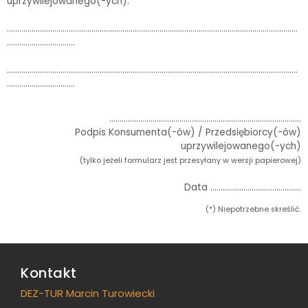
uprzywilejowanego(-ych):
……………………………………………………………………………………………………………………………
……………………………
……………………………………………………………………………………………………………………………
……………………………
…………………………………………………………………………………
Podpis Konsumenta(-ów) / Przedsiębiorcy(-ów)
uprzywilejowanego(-ych)
(tylko jeżeli formularz jest przesyłany w wersji papierowej)
Data ……………………………………..
(*) Niepotrzebne skreślić.
Kontakt
DEZ-TUR Marcin Turowiecki