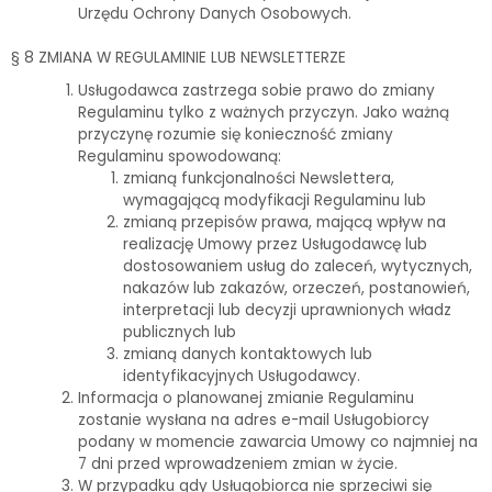
Urzędu Ochrony Danych Osobowych.
§ 8 ZMIANA W REGULAMINIE LUB NEWSLETTERZE
Usługodawca zastrzega sobie prawo do zmiany
Regulaminu tylko z ważnych przyczyn. Jako ważną
przyczynę rozumie się konieczność zmiany
Regulaminu spowodowaną:
zmianą funkcjonalności Newslettera,
wymagającą modyfikacji Regulaminu lub
zmianą przepisów prawa, mającą wpływ na
realizację Umowy przez Usługodawcę lub
dostosowaniem usług do zaleceń, wytycznych,
nakazów lub zakazów, orzeczeń, postanowień,
interpretacji lub decyzji uprawnionych władz
publicznych lub
zmianą danych kontaktowych lub
identyfikacyjnych Usługodawcy.
Informacja o planowanej zmianie Regulaminu
zostanie wysłana na adres e-mail Usługobiorcy
podany w momencie zawarcia Umowy co najmniej na
7 dni przed wprowadzeniem zmian w życie.
W przypadku gdy Usługobiorca nie sprzeciwi się