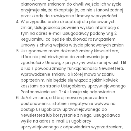
planowanym zmianom do chwili wejścia ich w życie,
przyjmuje się, że akceptuje je, co nie stanowi żadnej
przeszkody do rozwiązania Umowy w przyszłości.
W przypadku braku akceptacji dla planowanych
zmian, Usługobiorca powinien wysłać informację o
tym na adres e-mail Usługodawcy podany w § 2
Regulaminu, co będzie skutkować rozwiązaniem
Umowy z chwilą wejścia w życie planowanych zmian.
Usługodawca może dokonać zmiany Newslettera,
która nie jest niezbędna do zachowania jego
zgodności z Umową, z przyczyny wskazanej w ust. 1 lit.
b lub z powodu zmiany funkcjonalności Newslettera.
Wprowadzenie zmiany, o której mowa w zdaniu
poprzednim, nie będzie się wiązać z jakimikolwiek
kosztami po stronie Usługobiorcy uprzywilejowanego.
Postanowienie ust. 2-4 stosuje się odpowiednio.
Jeżeli zmiana, o której mowa w poprzednim
postanowieniu, istotnie i negatywnie wpływa na
dostęp Usługobiorcy uprzywilejowanego do
Newslettera lub korzystanie z niego, Usługodawca
wyśle na adres e-mail Usługobiorcy
uprzywilejowanego z odpowiednim wyprzedzeniem,