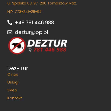
ul. Spalska 63, 97-200 Tomaszow Maz.
NIP: 773-241-26-97
+48 781 446 988
deztur@op.pl
Dez-Tur
O nas
Usługi
Sklep
Kontakt