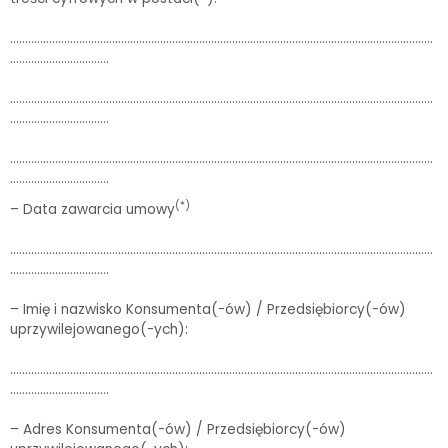
……………………………………………………………………………………………………………………………
……………………………
……………………………………………………………………………………………………………………………
……………………………
……………………………………………………………………………………………………………………………
……………………………
(*)
– Data zawarcia umowy
……………………………………………………………………………………………………………………………
……………………………
– Imię i nazwisko Konsumenta(-ów) / Przedsiębiorcy(-ów)
uprzywilejowanego(-ych):
……………………………………………………………………………………………………………………………
……………………………
– Adres Konsumenta(-ów) / Przedsiębiorcy(-ów)