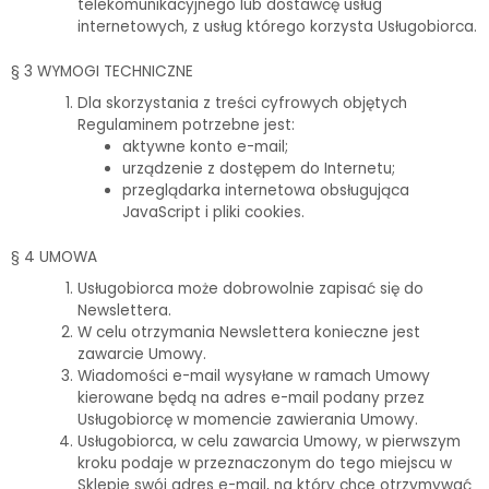
telekomunikacyjnego lub dostawcę usług
internetowych, z usług którego korzysta Usługobiorca.
§ 3 WYMOGI TECHNICZNE
Dla skorzystania z treści cyfrowych objętych
Regulaminem potrzebne jest:
aktywne konto e-mail;
urządzenie z dostępem do Internetu;
przeglądarka internetowa obsługująca
JavaScript i pliki cookies.
§ 4 UMOWA
Usługobiorca może dobrowolnie zapisać się do
Newslettera.
W celu otrzymania Newslettera konieczne jest
zawarcie Umowy.
Wiadomości e-mail wysyłane w ramach Umowy
kierowane będą na adres e-mail podany przez
Usługobiorcę w momencie zawierania Umowy.
Usługobiorca, w celu zawarcia Umowy, w pierwszym
kroku podaje w przeznaczonym do tego miejscu w
Sklepie swój adres e-mail, na który chce otrzymywać