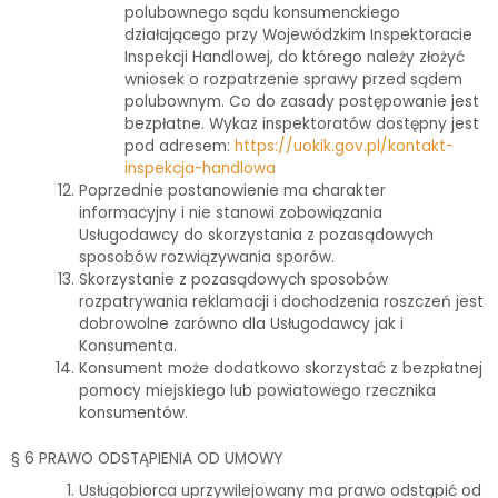
polubownego sądu konsumenckiego
działającego przy Wojewódzkim Inspektoracie
Inspekcji Handlowej, do którego należy złożyć
wniosek o rozpatrzenie sprawy przed sądem
polubownym. Co do zasady postępowanie jest
bezpłatne. Wykaz inspektoratów dostępny jest
pod adresem:
https://uokik.gov.pl/kontakt-
inspekcja-handlowa
Poprzednie postanowienie ma charakter
informacyjny i nie stanowi zobowiązania
Usługodawcy do skorzystania z pozasądowych
sposobów rozwiązywania sporów.
Skorzystanie z pozasądowych sposobów
rozpatrywania reklamacji i dochodzenia roszczeń jest
dobrowolne zarówno dla Usługodawcy jak i
Konsumenta.
Konsument może dodatkowo skorzystać z bezpłatnej
pomocy miejskiego lub powiatowego rzecznika
konsumentów.
§ 6 PRAWO ODSTĄPIENIA OD UMOWY
Usługobiorca uprzywilejowany ma prawo odstąpić od