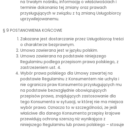
na trwałym nośniku, informację o właściwościach i
terminie dokonania tej zmiany oraz prawach
przysługujących w związku z tą zmianą Usługobiorcy
uprzywilejowanemu.
§ 9 POSTANOWIENIA KOŃCOWE
Zakazane jest dostarczanie przez Usługobiorcę treści
o charakterze bezprawnym.
Umowa zawierana jest w języku polskim.
Umowa zawierana na podstawie niniejszego
Regulaminu podlega przepisom prawa polskiego, z
zastrzeżeniem ust. 4.
Wybór prawa polskiego dla Umowy zawartej na
podstawie Regulaminu z Konsumentem nie uchyla i
nie ogranicza praw Konsumenta przysługujących mu
na podstawie bezwzględnie obowiązujących
przepisów prawa, znajdujących zastosowanie dla
tego Konsumenta w sytuacji, w której nie ma miejsca
wybór prawa. Oznacza to w szczególności, że jeśli
właściwe dla danego Konsumenta przepisy krajowe
przewidują ochronę szerszą niż wynikająca z
niniejszego Regulaminu lub prawa polskiego – stosuje