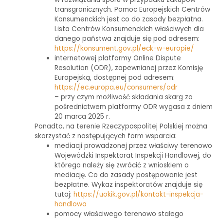
transgranicznych. Pomoc Europejskich Centrów
Konsumenckich jest co do zasady bezpłatna.
Lista Centrów Konsumenckich właściwych dla
danego państwa znajduje się pod adresem:
https://konsument.gov.pl/eck-w-europie/
internetowej platformy Online Dispute
Resolution (ODR), zapewnianej przez Komisję
Europejską, dostępnej pod adresem:
https://ec.europa.eu/consumers/odr
– przy czym możliwość składania skarg za
pośrednictwem platformy ODR wygasa z dniem
20 marca 2025 r.
Ponadto, na terenie Rzeczypospolitej Polskiej można
skorzystać z następujących form wsparcia:
mediacji prowadzonej przez właściwy terenowo
Wojewódzki Inspektorat Inspekcji Handlowej, do
którego należy się zwrócić z wnioskiem o
mediację. Co do zasady postępowanie jest
bezpłatne. Wykaz inspektoratów znajduje się
tutaj:
https://uokik.gov.pl/kontakt-inspekcja-
handlowa
pomocy właściwego terenowo stałego