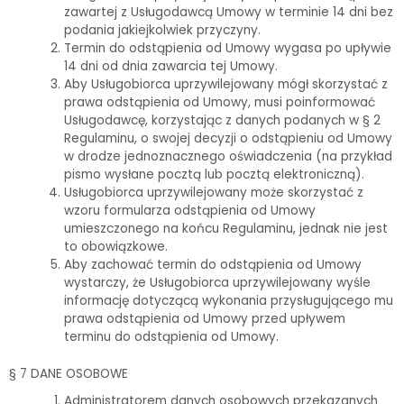
zawartej z Usługodawcą Umowy w terminie 14 dni bez
podania jakiejkolwiek przyczyny.
Termin do odstąpienia od Umowy wygasa po upływie
14 dni od dnia zawarcia tej Umowy.
Aby Usługobiorca uprzywilejowany mógł skorzystać z
prawa odstąpienia od Umowy, musi poinformować
Usługodawcę, korzystając z danych podanych w § 2
Regulaminu, o swojej decyzji o odstąpieniu od Umowy
w drodze jednoznacznego oświadczenia (na przykład
pismo wysłane pocztą lub pocztą elektroniczną).
Usługobiorca uprzywilejowany może skorzystać z
wzoru formularza odstąpienia od Umowy
umieszczonego na końcu Regulaminu, jednak nie jest
to obowiązkowe.
Aby zachować termin do odstąpienia od Umowy
wystarczy, że Usługobiorca uprzywilejowany wyśle
informację dotyczącą wykonania przysługującego mu
prawa odstąpienia od Umowy przed upływem
terminu do odstąpienia od Umowy.
§ 7 DANE OSOBOWE
Administratorem danych osobowych przekazanych