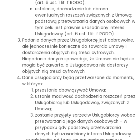
(art. 6 ust. 1 lit. f RODO);
ustalenie, dochodzenie lub obrona
ewentualnych roszczeń związanych z Umową;
podstawą przetwarzania danych osobowych w
tym celu jest prawnie uzasadniony interes
Usługodawcy (art. 6 ust. 1 lit. f RODO).
Podanie danych przez Usługobiorcę jest dobrowolne,
ale jednocześnie konieczne do zawarcia Umowy i
dostarczenia objętych nią treści cyfrowych.
Niepodanie danych spowoduje, że Umowa nie będzie
mogła być zawarta, a Usługodawca nie dostarczy
objętych nią treści cyfrowych.
Dane Usługobiorcy będą przetwarzane do momentu,
w którym:
przestanie obowiązywać Umowa;
ustanie możliwość dochodzenia roszczeń przez
Usługobiorcę lub Usługodawcę, związanych z
Umową;
zostanie przyjęty sprzeciw Usługobiorcy wobec
przetwarzania jego danych osobowych – w
przypadku gdy podstawą przetwarzania
danych był uzasadniony interes Usługodawcy