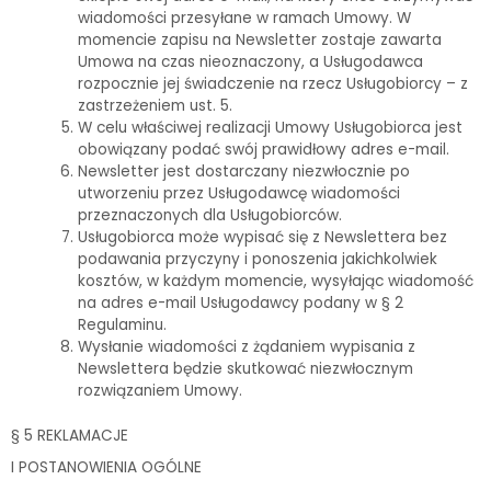
wiadomości przesyłane w ramach Umowy. W
momencie zapisu na Newsletter zostaje zawarta
Umowa na czas nieoznaczony, a Usługodawca
rozpocznie jej świadczenie na rzecz Usługobiorcy – z
zastrzeżeniem ust. 5.
W celu właściwej realizacji Umowy Usługobiorca jest
obowiązany podać swój prawidłowy adres e-mail.
Newsletter jest dostarczany niezwłocznie po
utworzeniu przez Usługodawcę wiadomości
przeznaczonych dla Usługobiorców.
Usługobiorca może wypisać się z Newslettera bez
podawania przyczyny i ponoszenia jakichkolwiek
kosztów, w każdym momencie, wysyłając wiadomość
na adres e-mail Usługodawcy podany w § 2
Regulaminu.
Wysłanie wiadomości z żądaniem wypisania z
Newslettera będzie skutkować niezwłocznym
rozwiązaniem Umowy.
§ 5 REKLAMACJE
I POSTANOWIENIA OGÓLNE