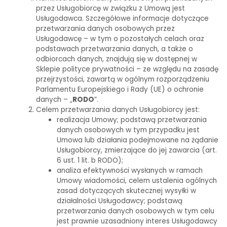
przez Usługobiorcę w związku z Umową jest
Usługodawca. Szczegółowe informacje dotyczące
przetwarzania danych osobowych przez
Usługodawcę – w tym o pozostałych celach oraz
podstawach przetwarzania danych, a także o
odbiorcach danych, znajdują się w dostępnej w
Sklepie polityce prywatności – ze względu na zasadę
przejrzystości, zawartą w ogólnym rozporządzeniu
Parlamentu Europejskiego i Rady (UE) o ochronie
danych – „
RODO
”.
Celem przetwarzania danych Usługobiorcy jest:
realizacja Umowy; podstawą przetwarzania
danych osobowych w tym przypadku jest
Umowa lub działania podejmowane na żądanie
Usługobiorcy, zmierzające do jej zawarcia (art.
6 ust. 1 lit. b RODO);
analiza efektywności wysłanych w ramach
Umowy wiadomości, celem ustalenia ogólnych
zasad dotyczących skutecznej wysyłki w
działalności Usługodawcy; podstawą
przetwarzania danych osobowych w tym celu
jest prawnie uzasadniony interes Usługodawcy