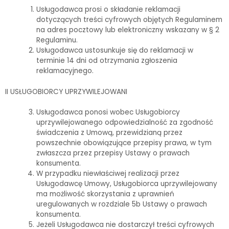
Usługodawca prosi o składanie reklamacji
dotyczących treści cyfrowych objętych Regulaminem
na adres pocztowy lub elektroniczny wskazany w § 2
Regulaminu.
Usługodawca ustosunkuje się do reklamacji w
terminie 14 dni od otrzymania zgłoszenia
reklamacyjnego.
II USŁUGOBIORCY UPRZYWILEJOWANI
Usługodawca ponosi wobec Usługobiorcy
uprzywilejowanego odpowiedzialność za zgodność
świadczenia z Umową, przewidzianą przez
powszechnie obowiązujące przepisy prawa, w tym
zwłaszcza przez przepisy Ustawy o prawach
konsumenta.
W przypadku niewłaściwej realizacji przez
Usługodawcę Umowy, Usługobiorca uprzywilejowany
ma możliwość skorzystania z uprawnień
uregulowanych w rozdziale 5b Ustawy o prawach
konsumenta.
Jeżeli Usługodawca nie dostarczył treści cyfrowych