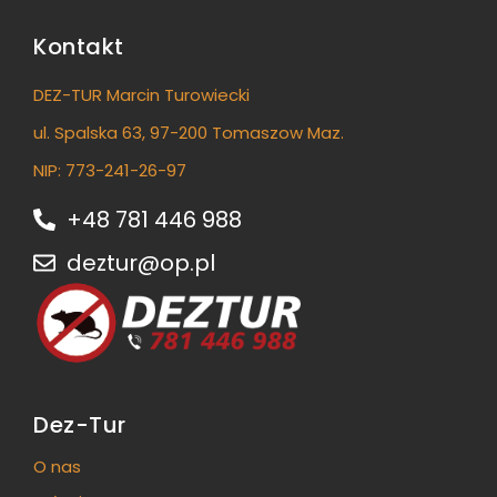
Kontakt
DEZ-TUR Marcin Turowiecki
ul. Spalska 63, 97-200 Tomaszow Maz.
NIP: 773-241-26-97
+48 781 446 988
deztur@op.pl
Dez-Tur
O nas