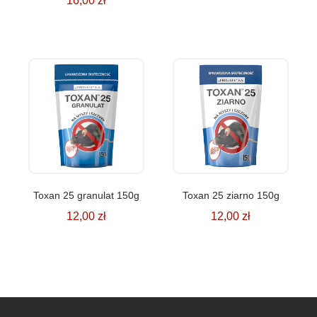
16,00
zł
Toxan 25 granulat 150g
Toxan 25 ziarno 150g
12,00
zł
12,00
zł