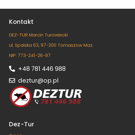
Kontakt
DEZ-TUR Marcin Turowiecki
ul. Spalska 63, 97-200 Tomaszow Maz.
NIP: 773-241-26-97
+48 781 446 988
deztur@op.pl
Dez-Tur