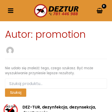
Przejdź
do
treści
Autor: promotion
Nie udało się znaleźć tego, czego szukasz. Być może
wyszukiwanie przyniesie lepsze rezultaty.
Szukaj
dla:
DEZ-TUR, dezynfekcja, dezynsekcja,