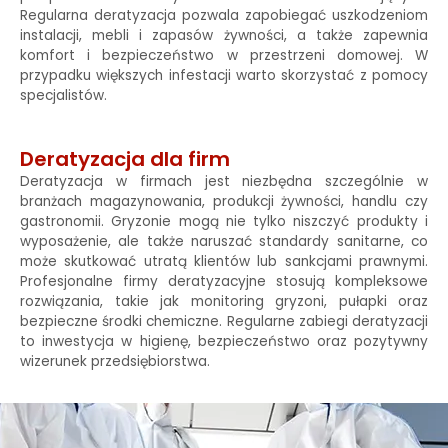
Regularna deratyzacja pozwala zapobiegać uszkodzeniom
instalacji, mebli i zapasów żywności, a także zapewnia
komfort i bezpieczeństwo w przestrzeni domowej. W
przypadku większych infestacji warto skorzystać z pomocy
specjalistów.
Deratyzacja dla firm
Deratyzacja w firmach jest niezbędna szczególnie w
branżach magazynowania, produkcji żywności, handlu czy
gastronomii. Gryzonie mogą nie tylko niszczyć produkty i
wyposażenie, ale także naruszać standardy sanitarne, co
może skutkować utratą klientów lub sankcjami prawnymi.
Profesjonalne firmy deratyzacyjne stosują kompleksowe
rozwiązania, takie jak monitoring gryzoni, pułapki oraz
bezpieczne środki chemiczne. Regularne zabiegi deratyzacji
to inwestycja w higienę, bezpieczeństwo oraz pozytywny
wizerunek przedsiębiorstwa.