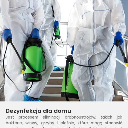
Dezynfekcja dla domu
Jest procesem eliminacji drobnoustrojów, takich jak
bakterie, wirusy, grzyby i pleśnie, które mogą stanowić