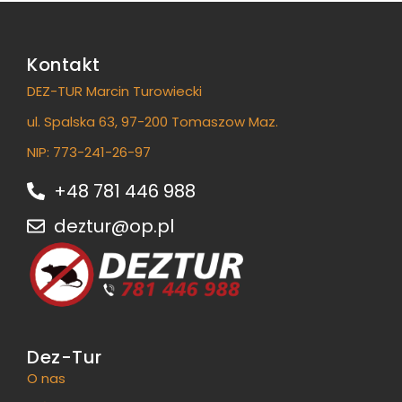
Kontakt
DEZ-TUR Marcin Turowiecki
ul. Spalska 63, 97-200 Tomaszow Maz.
NIP: 773-241-26-97
+48 781 446 988
deztur@op.pl
Dez-Tur
O nas