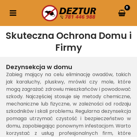
Przejdź
do
treści
Skuteczna Ochrona Domu i
Firmy
Dezynsekcja w domu
Zabieg mający na celu eliminację owadów, takich
jak karaluchy, pluskwy, mrówki czy mole, które
mogą zagrażać zdrowiu mieszkańców i powodować
szkody. Najczęściej stosuje się metody chemiczne,
mechaniczne lub fizyczne, w zależności od rodzaju
szkodników i skali problemu. Regularna dezynsekcja
pomaga utrzymać czystość i bezpieczeństwo w
domu, zapobiegając ponownym infestacjom. Warto
korzystać z usług profesjonalnych firm, które