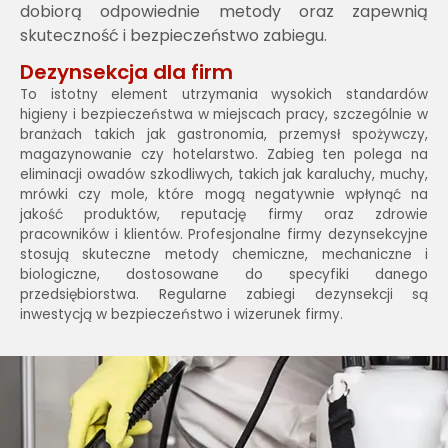
dobiorą odpowiednie metody oraz zapewnią
skuteczność i bezpieczeństwo zabiegu.
Dezynsekcja dla firm
To istotny element utrzymania wysokich standardów
higieny i bezpieczeństwa w miejscach pracy, szczególnie w
branżach takich jak gastronomia, przemysł spożywczy,
magazynowanie czy hotelarstwo. Zabieg ten polega na
eliminacji owadów szkodliwych, takich jak karaluchy, muchy,
mrówki czy mole, które mogą negatywnie wpłynąć na
jakość produktów, reputację firmy oraz zdrowie
pracowników i klientów. Profesjonalne firmy dezynsekcyjne
stosują skuteczne metody chemiczne, mechaniczne i
biologiczne, dostosowane do specyfiki danego
przedsiębiorstwa. Regularne zabiegi dezynsekcji są
inwestycją w bezpieczeństwo i wizerunek firmy.